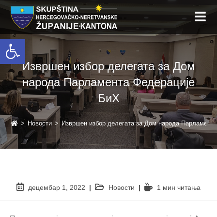
Open toolbar
Извршен избор делегата за Дом
народа Парламента Федерације
БиХ
>
Новости
>
Извршен избор делегата за Дом народа Парламент
децембар 1, 2022
Новости
1 мин читањa