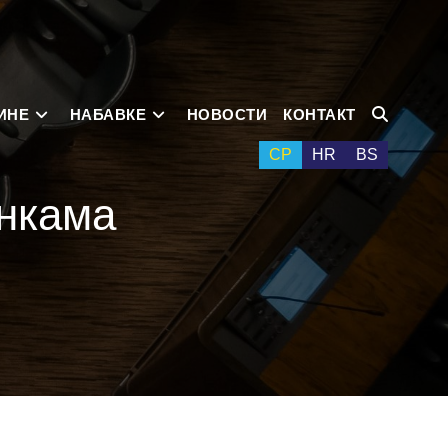
ИНЕ
НАБАВКЕ
НОВОСТИ
КОНТАКТ
СР
HR
BS
анкама