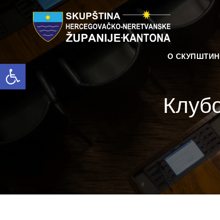
О СКУПШТИ
Open toolbar
Клубо