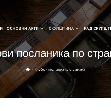
НИ
ОСНОВНИ АКТИ
СКУПШТИНА
РАД СКУПШТ
ви посланика по стр
>
Клубови посланика по странкама