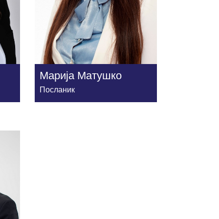
Марија Матушко
Посланик