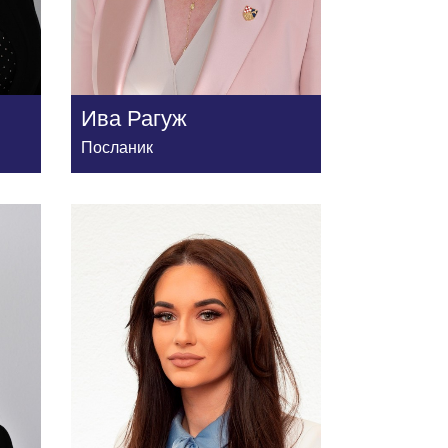
Ива Рагуж
Посланик