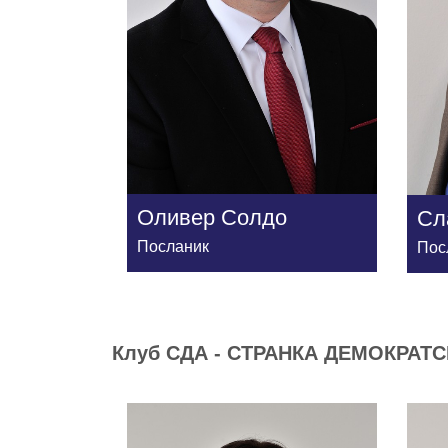
Оливер Солдо
Сл
Посланик
Пос
Клуб СДА - СТРАНКА ДЕМОКРАТС