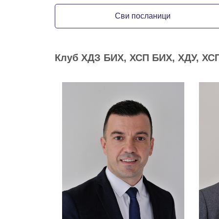
Сви посланици
Клуб ХДЗ БИХ, ХСП БИХ, ХДУ, ХС