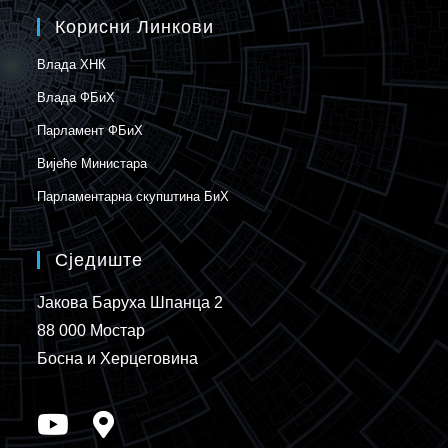
Корисни Линкови
Влада ХНК
Влада ФБиХ
Парламент ФБиХ
Вијеће Министара
Парламентарна скупштина БиХ
Сједиште
Јакова Баруха Шпанца 2
88 000 Мостар
Босна и Херцеговина