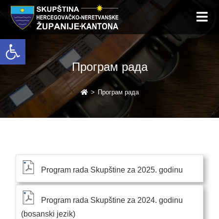
Open toolbar
Програм рада
>
Програм рада
Program rada Skupštine za 2025. godinu
Program rada Skupštine za 2024. godinu
(bosanski jezik)