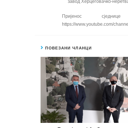
завод Херцеговачко-неретва
Пријенос сједн
https://www.youtube.com/cha
ПОВЕЗАНИ ЧЛАНЦИ