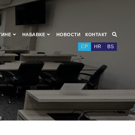
ТИНЕ
НАБАВКЕ
НОВОСТИ
КОНТАКТ
СР
HR
BS