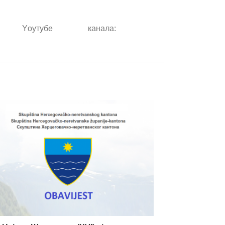
Yоутубе канала: