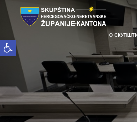
О СКУПШТ
Open toolbar