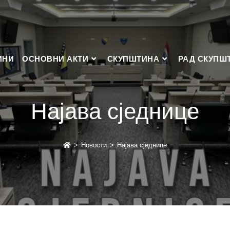
ИНИ
ОСНОВНИ АКТИ
СКУПШТИНА
РАД СКУПШ
Најава сједнице
>
Новости
>
Најава сједнице