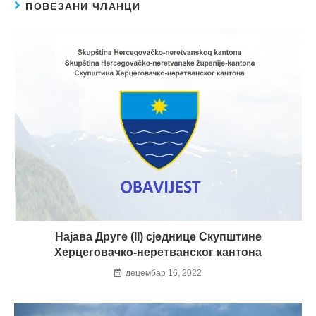
ПОВЕЗАНИ ЧЛАНЦИ
Најава Друге (II) сједнице Скупштине
Херцеговачко-неретванског кантона
децембар 16, 2022