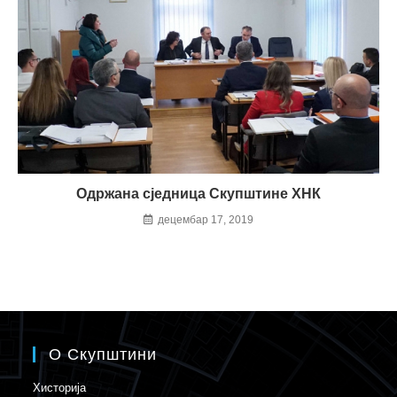
Одржана сједница Скупштине ХНК
децембар 17, 2019
О Скупштини
Хисторија