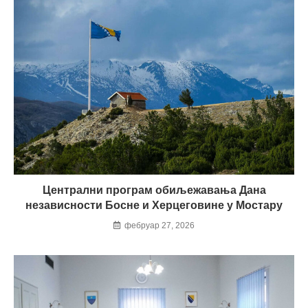
Централни програм обиљежавања Дана
независности Босне и Херцеговине у Мостару
фебруар 27, 2026