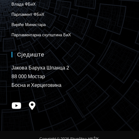
Влада ФБиХ
Парламент ФБиХ
Вијеће Министара
Парламентарна скупштина БиХ
Сједиште
Јакова Баруха Шпанца 2
88 000 Мостар
Босна и Херцеговина