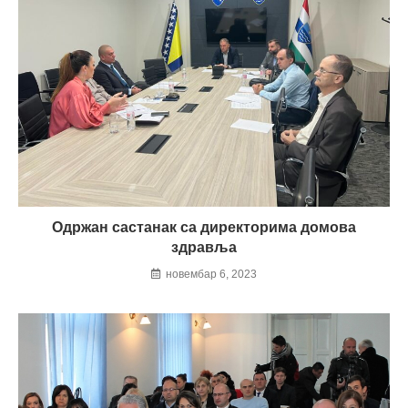
Одржан састанак cа директорима домова
здравља
новембар 6, 2023