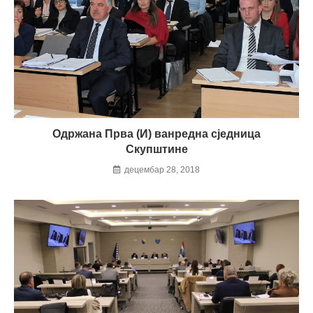
Одржана Прва (И) ванредна сједница
Скупштине
децембар 28, 2018