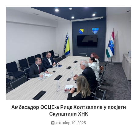
Амбасадор ОСЦЕ-а Рицк Холтзаппле у посјети
Скупштини ХНК
октобар 10, 2025