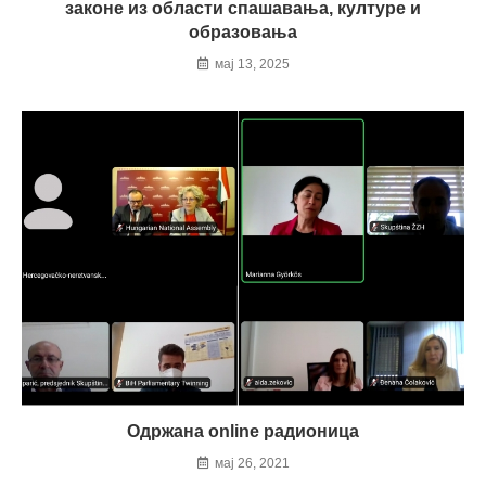
законе из области спашавања, културе и
образовања
мај 13, 2025
Одржана online радионица
мај 26, 2021