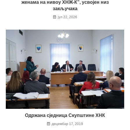
женама на нивоу ХНЖ-К”, усвојен низ
закључака
јул 22, 2026
Одржана сједница Скупштине ХНК
децембар 17, 2019