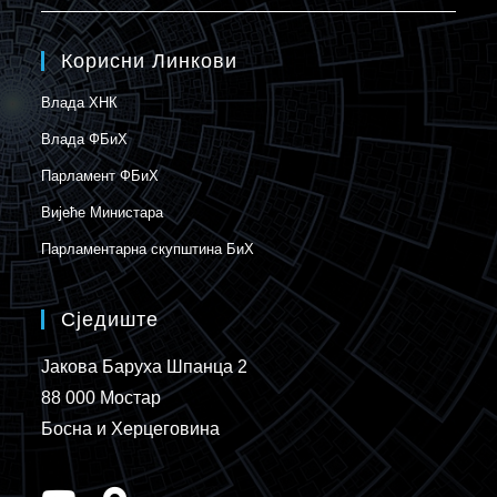
Корисни Линкови
Влада ХНК
Влада ФБиХ
Парламент ФБиХ
Вијеће Министара
Парламентарна скупштина БиХ
Сједиште
Јакова Баруха Шпанца 2
88 000 Мостар
Босна и Херцеговина