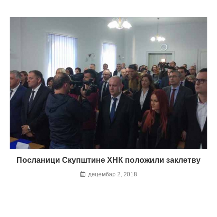
Посланици Скупштине ХНК положили заклетву
децембар 2, 2018