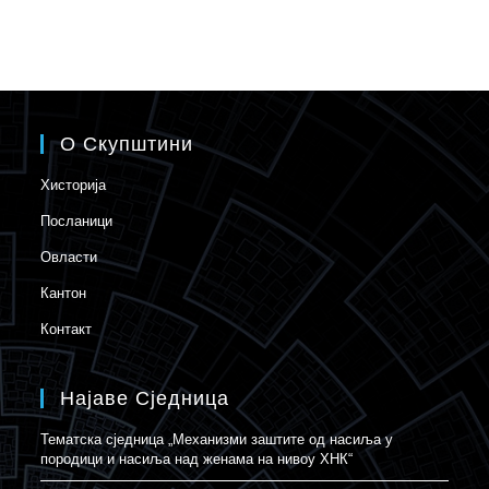
О Скупштини
Хисторија
Посланици
Овласти
Кантон
Контакт
Најаве Сједница
Тематска сједница „Механизми заштите од насиља у
породици и насиља над женама на нивоу ХНК“