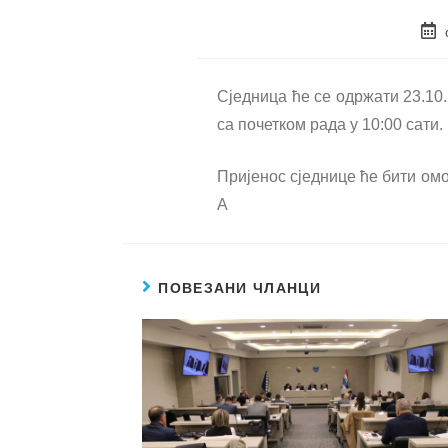
Сједница ће се одржати 23.10
са почетком рада у 10:00 сати.
Пријенос сједнице ће бити ом
A
ПОВЕЗАНИ ЧЛАНЦИ