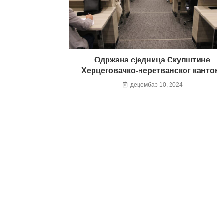
Одржана сједница Скупштине
Херцеговачко-неретванског канто
децембар 10, 2024