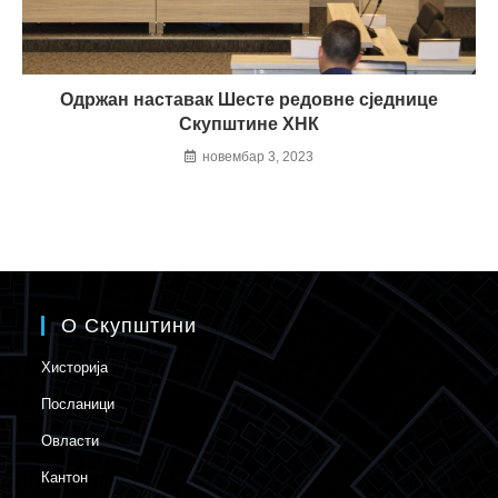
Одржан наставак Шесте редовне сједнице
Скупштине ХНК
новембар 3, 2023
О Скупштини
Хисторија
Посланици
Овласти
Кантон