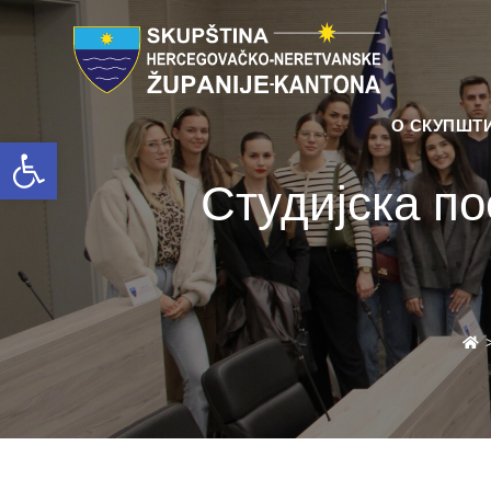
О СКУПШТ
Open toolbar
Студијска по