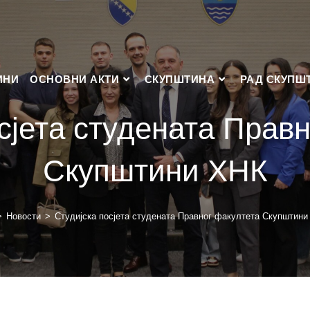
ИНИ
ОСНОВНИ АКТИ
СКУПШТИНА
РАД СКУПШ
сјета студената Прав
Скупштини ХНК
>
Новости
>
Студијска посјета студената Правног факултета Скупштини