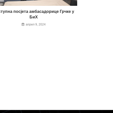
тупна посјета амбасадорице Грчке у
БиХ
април 9, 2024