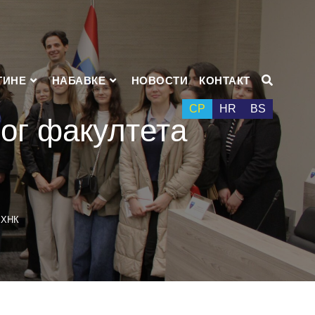
ТИНЕ
НАБАВКЕ
НОВОСТИ
КОНТАКТ
СР
HR
BS
ног факултета
 ХНК