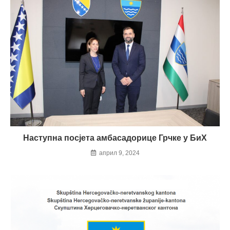
Наступна посјета амбасадорице Грчке у БиХ
април 9, 2024