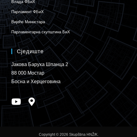
Влада ФБиХ
Парламент ФБиХ
Вијеће Министара
Парламентарна скупштина БиХ
Сједиште
Јакова Баруха Шпанца 2
88 000 Мостар
Босна и Херцеговина
Copyright © 2026 Skupština HNŽ/K.