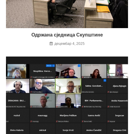
Одржана сједница Скупштине
децембар 4, 2025