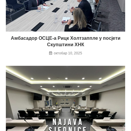
Амбасадор ОСЦЕ-а Рицк Холтзаппле у посјети
Скупштини ХНК
октобар 10, 2025