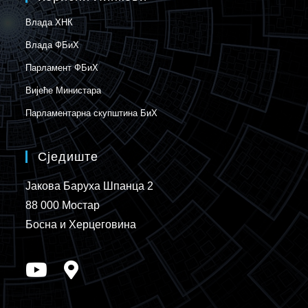
Влада ХНК
Влада ФБиХ
Парламент ФБиХ
Вијеће Министара
Парламентарна скупштина БиХ
Сједиште
Јакова Баруха Шпанца 2
88 000 Мостар
Босна и Херцеговина