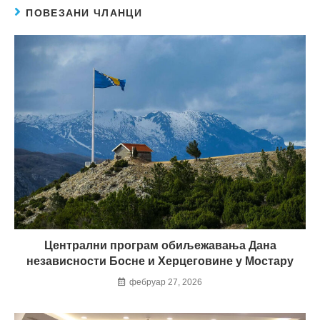
ПОВЕЗАНИ ЧЛАНЦИ
Централни програм обиљежавања Дана
независности Босне и Херцеговине у Мостару
фебруар 27, 2026