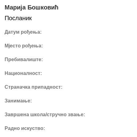
Марија Бошковић
Посланик
Датум рођења:
Мјесто рођења:
Пребивалиште:
Националност:
Страначка припадност:
Занимање:
Завршена школа/стручно звање:
Радно искуство: