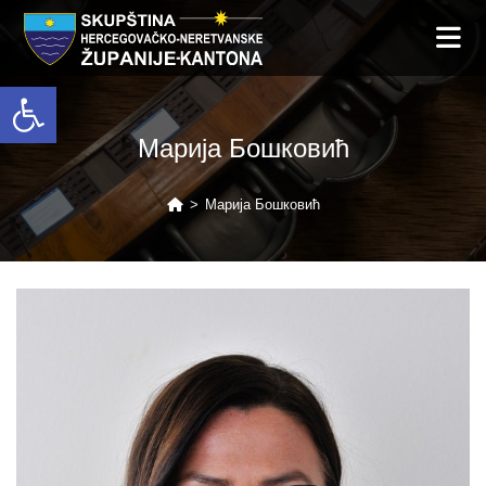
Open toolbar
Марија Бошковић
>
Марија Бошковић