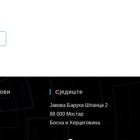
кови
Сједиште
Јакова Баруха Шпанца 2
88 000 Мостар
Босна и Херцеговина