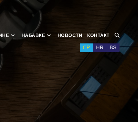
ИНЕ
НАБАВКЕ
НОВОСТИ
КОНТАКТ
СР
HR
BS