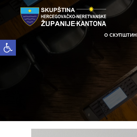
О СКУПШТИ
Open toolbar