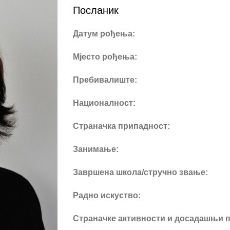
Посланик
Датум рођења:
Мјесто рођења:
Пребивалиште:
Националност:
Страначка припадност:
Занимање:
Завршена школа/стручно звање:
Радно искуство:
Страначке активности и досадашњи п