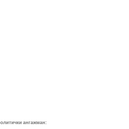
олитички ангажман: