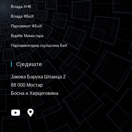
Влада ХНК
Влада ФБиХ
Парламент ФБиХ
Вијеће Министара
Парламентарна скупштина БиХ
Сједиште
Јакова Баруха Шпанца 2
88 000 Мостар
Босна и Херцеговина