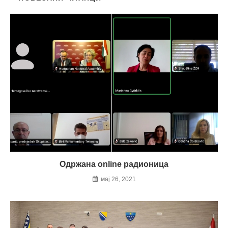
Одржана online радионица
мај 26, 2021