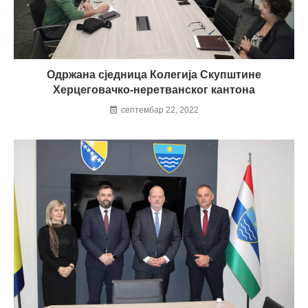
Одржана сједница Колегија Скупштине
Херцеговачко-неретванског кантона
септембар 22, 2022