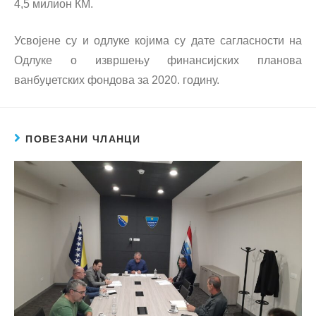
4,5 милион КМ.
Усвојене су и одлуке којима су дате сагласности на
Одлуке о извршењу финансијских планова
ванбуџетских фондова за 2020. годину.
ПОВЕЗАНИ ЧЛАНЦИ