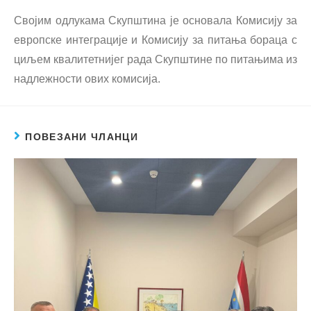
Својим одлукама Скупштина је основала Комисију за
европске интеграције и Комисију за питања бораца с
циљем квалитетнијег рада Скупштине по питањима из
надлежности ових комисија.
ПОВЕЗАНИ ЧЛАНЦИ