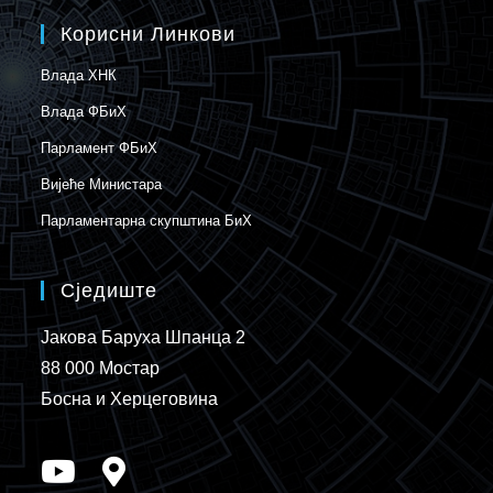
Корисни Линкови
Влада ХНК
Влада ФБиХ
Парламент ФБиХ
Вијеће Министара
Парламентарна скупштина БиХ
Сједиште
Јакова Баруха Шпанца 2
88 000 Мостар
Босна и Херцеговина