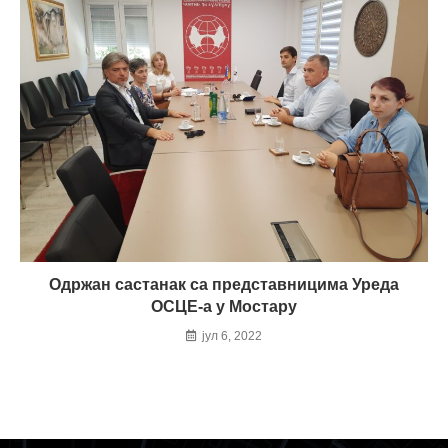
Одржан састанак са представницима Уреда
ОСЦЕ-а у Мостару
јул 6, 2022