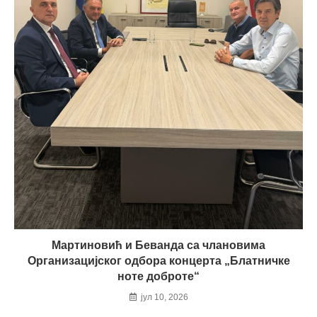
Мартиновић и Беванда са члановима
Организацијског одбора концерта „Блатничке
ноте доброте“
јул 10, 2026